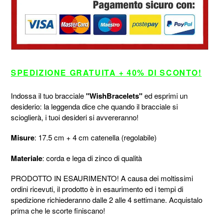
SPEDIZIONE GRATUITA + 40% DI SCONTO!
Indossa il tuo bracciale
"WishBracelets"
ed esprimi un
desiderio: la leggenda dice che quando il bracciale si
scioglierà, i tuoi desideri si avvereranno!
Misure
:
17.5 cm + 4 cm catenella (regolabile)
Materiale
: corda e lega di zinco di qualità
PRODOTTO IN ESAURIMENTO! A causa dei moltissimi
ordini ricevuti, il prodotto è in esaurimento ed i tempi di
spedizione richiederanno dalle 2 alle 4 settimane. Acquistalo
prima che le scorte finiscano!