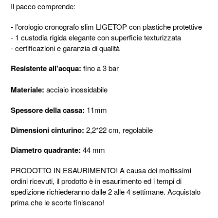
Il pacco comprende:
- l'orologio cronografo slim LIGETOP con plastiche protettive
- 1 custodia rigida elegante con superficie texturizzata
- certificazioni e garanzia di qualità
Resistente all'acqua:
fino a 3 bar
Materiale:
acciaio inossidabile
Spessore della cassa:
11mm
Dimensioni cinturino:
2,2*22 cm, regolabile
Diametro quadrante:
44 mm
PRODOTTO IN ESAURIMENTO! A causa dei moltissimi
ordini ricevuti, il prodotto è in esaurimento ed i tempi di
spedizione richiederanno dalle 2 alle 4 settimane. Acquistalo
prima che le scorte finiscano!