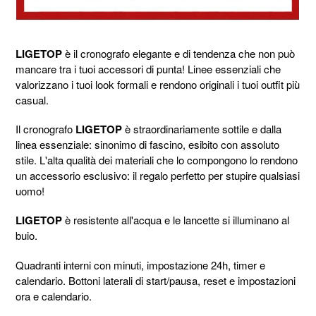
LIGETOP
è il cronografo elegante e di tendenza che non può
mancare tra i tuoi accessori di punta! Linee essenziali che
valorizzano i tuoi look formali e rendono originali i tuoi outfit più
casual.
Il cronografo
LIGETOP
è straordinariamente sottile e dalla
linea essenziale: sinonimo di fascino, esibito con assoluto
stile. L'alta qualità dei materiali che lo compongono lo rendono
un accessorio esclusivo: il regalo perfetto per stupire qualsiasi
uomo!
LIGETOP
è resistente all'acqua e le lancette si illuminano al
buio.
Quadranti interni con minuti, impostazione 24h, timer e
calendario. Bottoni laterali di start/pausa, reset e impostazioni
ora e calendario.